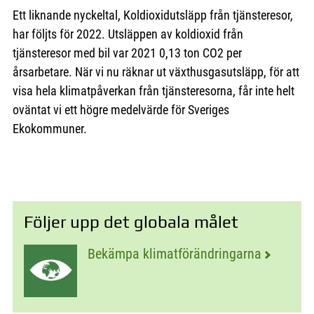
Ett liknande nyckeltal, Koldioxidutsläpp från tjänsteresor,
har följts för 2022. Utsläppen av koldioxid från
tjänsteresor med bil var 2021 0,13 ton CO2 per
årsarbetare. När vi nu räknar ut växthusgasutsläpp, för att
visa hela klimatpåverkan från tjänsteresorna, får inte helt
oväntat vi ett högre medelvärde för Sveriges
Ekokommuner.
Följer upp det globala målet
Bekämpa klimatförändringarna