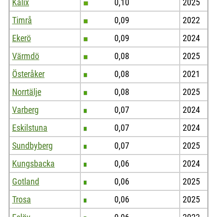
Kalix
0,10
2025
Timrå
0,09
2022
Ekerö
0,09
2024
Värmdö
0,08
2025
Österåker
0,08
2021
Norrtälje
0,08
2025
Varberg
0,07
2024
Eskilstuna
0,07
2024
Sundbyberg
0,07
2025
Kungsbacka
0,06
2024
Gotland
0,06
2025
Trosa
0,06
2025