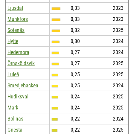
Ljusdal
0,33
2023
Munkfors
0,33
2023
Sotenäs
0,32
2025
Hylte
0,30
2024
Hedemora
0,27
2024
Örnsköldsvik
0,27
2025
Luleå
0,25
2025
Smedjebacken
0,25
2024
Hudiksvall
0,24
2025
Mark
0,24
2025
Bollnäs
0,22
2024
Gnesta
0,22
2025