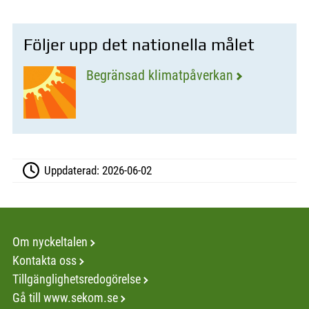
Följer upp det nationella målet
Begränsad klimatpåverkan
Uppdaterad:
2026-06-02
Om nyckeltalen
Kontakta oss
Tillgänglighetsredogörelse
Gå till www.sekom.se