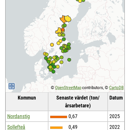
©
OpenStreetMap
contributors, ©
CartoDB
Kommun
Senaste värdet (ton/
Datum
årsarbetare)
Nordanstig
0,67
2025
Sollefteå
0,49
2022