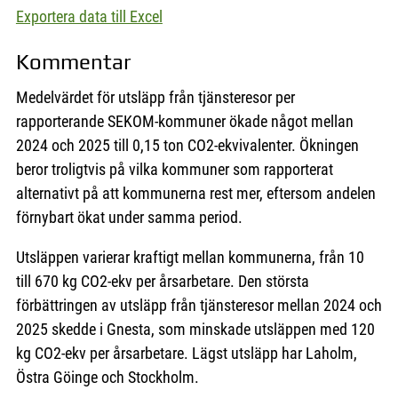
Exportera data till Excel
Kommentar
Medelvärdet för utsläpp från tjänsteresor per
rapporterande SEKOM-kommuner ökade något mellan
2024 och 2025 till 0,15 ton CO2-ekvivalenter. Ökningen
beror troligtvis på vilka kommuner som rapporterat
alternativt på att kommunerna rest mer, eftersom andelen
förnybart ökat under samma period.
Utsläppen varierar kraftigt mellan kommunerna, från 10
till 670 kg CO2-ekv per årsarbetare. Den största
förbättringen av utsläpp från tjänsteresor mellan 2024 och
2025 skedde i Gnesta, som minskade utsläppen med 120
kg CO2-ekv per årsarbetare. Lägst utsläpp har Laholm,
Östra Göinge och Stockholm.