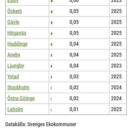
Eslöv
0,06
2023
Öckerö
0,05
2025
Gävle
0,05
2025
Höganäs
0,05
2025
Huddinge
0,04
2025
Aneby
0,04
2025
Ljungby
0,04
2023
Ystad
0,03
2025
Stockholm
0,02
2024
Östra Göinge
0,02
2024
Laholm
0,01
2025
Datakälla: Sveriges Ekokommuner