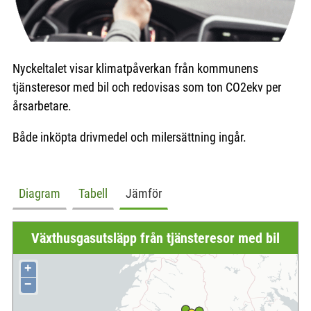
Nyckeltalet visar klimatpåverkan från kommunens
tjänsteresor med bil och redovisas som ton CO2ekv per
årsarbetare.
Både inköpta drivmedel och milersättning ingår.
Diagram
Tabell
Jämför
Växthusgasutsläpp från tjänsteresor med bil
+
−