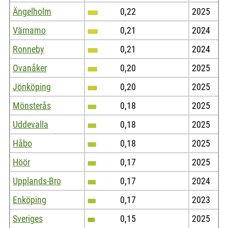
Ängelholm
0,22
2025
Värnamo
0,21
2024
Ronneby
0,21
2024
Ovanåker
0,20
2025
Jönköping
0,20
2025
Mönsterås
0,18
2025
Uddevalla
0,18
2025
Håbo
0,18
2025
Höör
0,17
2025
Upplands-Bro
0,17
2024
Enköping
0,17
2023
Sveriges
0,15
2025