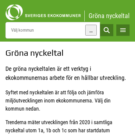
Gå direkt till sidans innehåll
Gröna nyckeltal
…
Sök
Gröna nyckeltal
De gröna nyckeltalen är ett verktyg i
ekokommunernas arbete för en hållbar utveckling.
Syftet med nyckeltalen är att följa och jämföra
miljöutvecklingen inom ekokommunerna. Välj din
kommun nedan.
Trenderna mäter utvecklingen från 2020 i samtliga
nyckeltal utom 1a, 1b och 1c som har startdatum