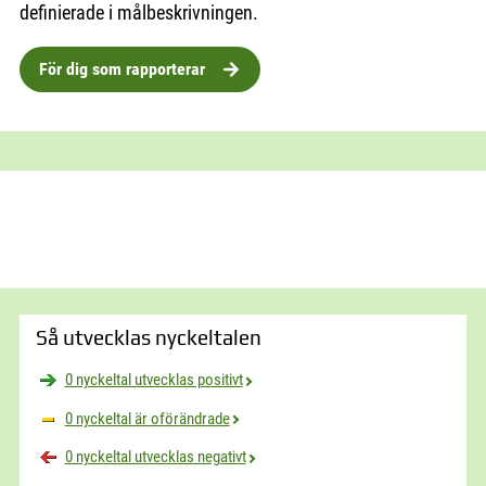
definierade i målbeskrivningen.
För dig som rapporterar
Så utvecklas nyckeltalen
0 nyckeltal utvecklas positivt
0 nyckeltal är oförändrade
0 nyckeltal utvecklas negativt